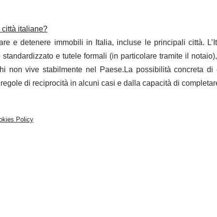
città italiane?
re e detenere immobili in Italia, incluse le principali città. L’I
tandardizzato e tutele formali (in particolare tramite il notaio)
hi non vive stabilmente nel Paese.La possibilità concreta di
egole di reciprocità in alcuni casi e dalla capacità di completare
okies Policy